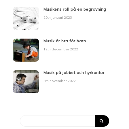
Musikens roll på en begravning
20th januari 2023
Musik är bra för barn
12th december 2022
Musik på jobbet och hyrkontor
5th november 2022