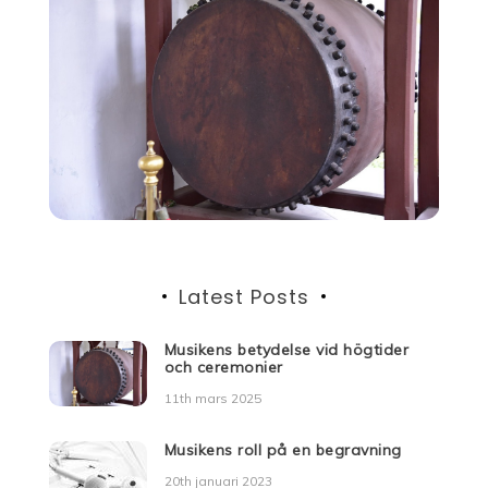
Latest Posts
Musikens betydelse vid högtider
och ceremonier
11th mars 2025
Musikens roll på en begravning
20th januari 2023