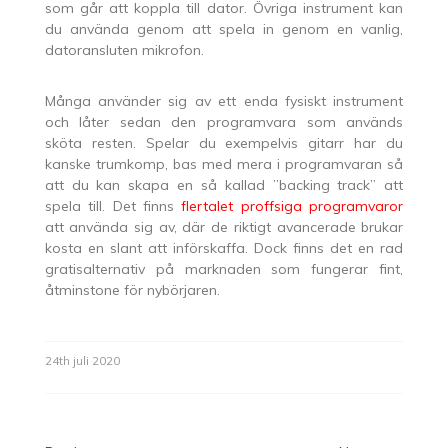
som går att koppla till dator. Övriga instrument kan
du använda genom att spela in genom en vanlig,
datoransluten mikrofon.
Många använder sig av ett enda fysiskt instrument
och låter sedan den programvara som används
sköta resten. Spelar du exempelvis gitarr har du
kanske trumkomp, bas med mera i programvaran så
att du kan skapa en så kallad ”backing track” att
spela till. Det finns
flertalet proffsiga programvaror
att använda sig av, där de riktigt avancerade brukar
kosta en slant att införskaffa. Dock finns det en rad
gratisalternativ på marknaden som fungerar fint,
åtminstone för nybörjaren.
24th juli 2020