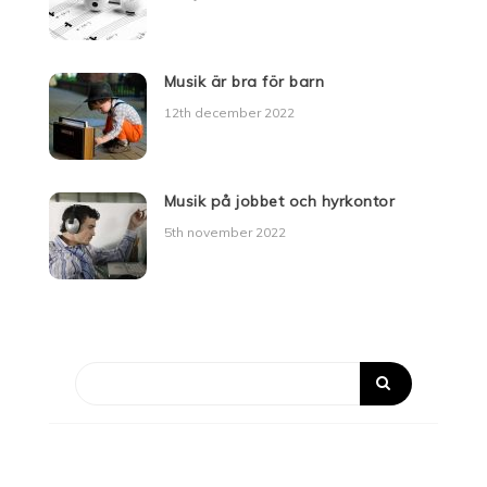
Musik är bra för barn
12th december 2022
Musik på jobbet och hyrkontor
5th november 2022